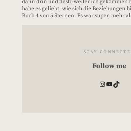
dann drin und desto weiter ich gekommen bin
habe es geliebt, wie sich die Beziehungen h
Buch 4 von 5 Sternen. Es war super, mehr a
STAY CONNECT
Follow me
Instagram
YouTube
TikTok