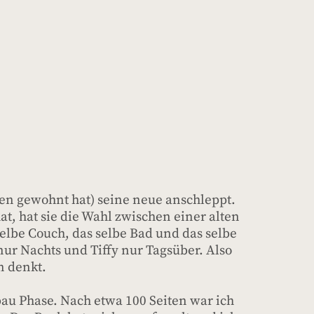
men gewohnt hat) seine neue anschleppt.
hat, hat sie die Wahl zwischen einer alten
lbe Couch, das selbe Bad und das selbe
t nur Nachts und Tiffy nur Tagsüber. Also
n denkt.
bau Phase. Nach etwa 100 Seiten war ich