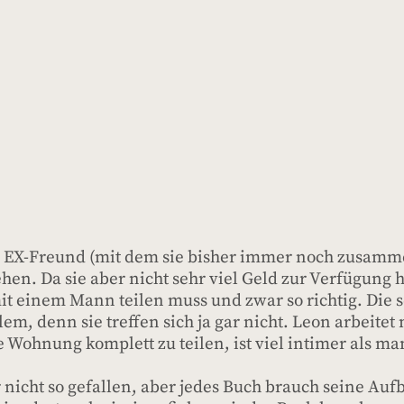
s ihr EX-Freund (mit dem sie bisher immer noch zusam
iehen. Da sie aber nicht sehr viel Geld zur Verfügung 
 einem Mann teilen muss und zwar so richtig. Die se
blem, denn sie treffen sich ja gar nicht. Leon arbeite
e Wohnung komplett zu teilen, ist viel intimer als ma
 nicht so gefallen, aber jedes Buch brauch seine Auf