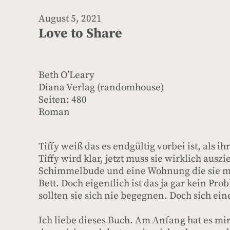
August 5, 2021
Love to Share
Beth O’Leary
Diana Verlag (randomhouse)
Seiten: 480
Roman
Tiffy weiß das es endgültig vorbei ist, al
Tiffy wird klar, jetzt muss sie wirklich ausz
Schimmelbude und eine Wohnung die sie mit
Bett. Doch eigentlich ist das ja gar kein Pro
sollten sie sich nie begegnen. Doch sich ein
Ich liebe dieses Buch. Am Anfang hat es mir