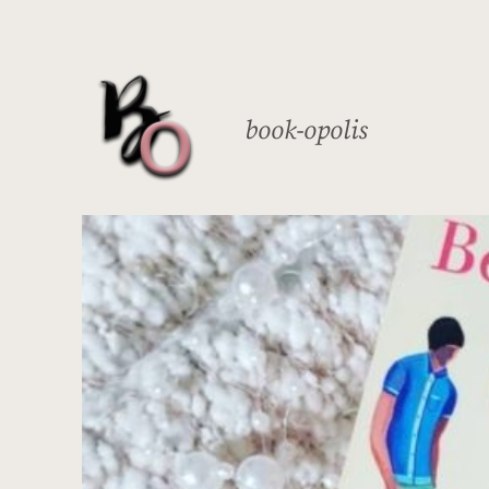
Zum
Inhalt
springen
book-opolis