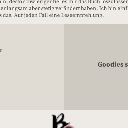
, desto schwieriger fiel es mir das Buch loszulassen
ier langsam aber stetig verändert haben. Ich bin ei
ls das. Auf jeden Fall eine Leseempfehlung.
ED
Goodies s