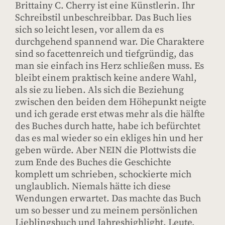
Brittainy C. Cherry ist eine Künstlerin. Ihr
Schreibstil unbeschreibbar. Das Buch lies
sich so leicht lesen, vor allem da es
durchgehend spannend war. Die Charaktere
sind so facettenreich und tiefgründig, das
man sie einfach ins Herz schließen muss. Es
bleibt einem praktisch keine andere Wahl,
als sie zu lieben. Als sich die Beziehung
zwischen den beiden dem Höhepunkt neigte
und ich gerade erst etwas mehr als die hälfte
des Buches durch hatte, habe ich befürchtet
das es mal wieder so ein ekliges hin und her
geben würde. Aber NEIN die Plottwists die
zum Ende des Buches die Geschichte
komplett um schrieben, schockierte mich
unglaublich. Niemals hätte ich diese
Wendungen erwartet. Das machte das Buch
um so besser und zu meinem persönlichen
Lieblingsbuch und Jahreshighlight. Leute,