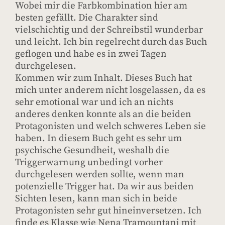
Wobei mir die Farbkombination hier am
besten gefällt. Die Charakter sind
vielschichtig und der Schreibstil wunderbar
und leicht. Ich bin regelrecht durch das Buch
geflogen und habe es in zwei Tagen
durchgelesen.
Kommen wir zum Inhalt. Dieses Buch hat
mich unter anderem nicht losgelassen, da es
sehr emotional war und ich an nichts
anderes denken konnte als an die beiden
Protagonisten und welch schweres Leben sie
haben. In diesem Buch geht es sehr um
psychische Gesundheit, weshalb die
Triggerwarnung unbedingt vorher
durchgelesen werden sollte, wenn man
potenzielle Trigger hat. Da wir aus beiden
Sichten lesen, kann man sich in beide
Protagonisten sehr gut hineinversetzen. Ich
finde es Klasse wie Nena Tramountani mit