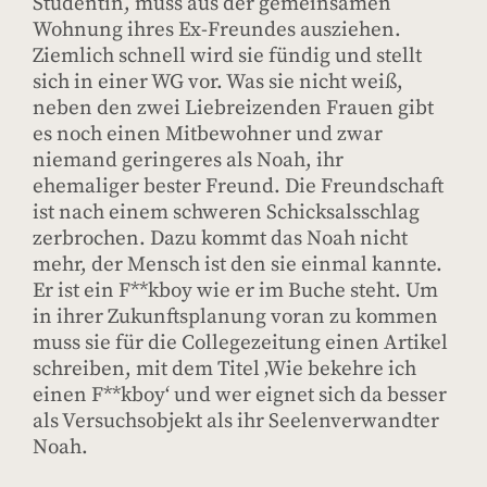
Studentin, muss aus der gemeinsamen
Wohnung ihres Ex-Freundes ausziehen.
Ziemlich schnell wird sie fündig und stellt
sich in einer WG vor. Was sie nicht weiß,
neben den zwei Liebreizenden Frauen gibt
es noch einen Mitbewohner und zwar
niemand geringeres als Noah, ihr
ehemaliger bester Freund. Die Freundschaft
ist nach einem schweren Schicksalsschlag
zerbrochen. Dazu kommt das Noah nicht
mehr, der Mensch ist den sie einmal kannte.
Er ist ein F**kboy wie er im Buche steht. Um
in ihrer Zukunftsplanung voran zu kommen
muss sie für die Collegezeitung einen Artikel
schreiben, mit dem Titel ‚Wie bekehre ich
einen F**kboy‘ und wer eignet sich da besser
als Versuchsobjekt als ihr Seelenverwandter
Noah.