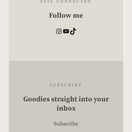
STAY CONNECTED
Follow me
Instagram
YouTube
TikTok
SUBSCRIBE
Goodies straight into your
inbox
Subscribe