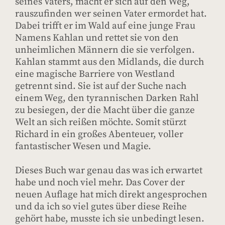
seines Vaters, macht er sich auf den Weg,
rauszufinden wer seinen Vater ermordet hat.
Dabei trifft er im Wald auf eine junge Frau
Namens Kahlan und rettet sie von den
unheimlichen Männern die sie verfolgen.
Kahlan stammt aus den Midlands, die durch
eine magische Barriere von Westland
getrennt sind. Sie ist auf der Suche nach
einem Weg, den tyrannischen Darken Rahl
zu besiegen, der die Macht über die ganze
Welt an sich reißen möchte. Somit stürzt
Richard in ein großes Abenteuer, voller
fantastischer Wesen und Magie.
Dieses Buch war genau das was ich erwartet
habe und noch viel mehr. Das Cover der
neuen Auflage hat mich direkt angesprochen
und da ich so viel gutes über diese Reihe
gehört habe, musste ich sie unbedingt lesen.