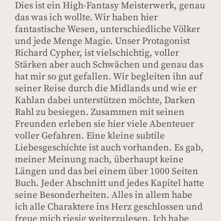
Dies ist ein High-Fantasy Meisterwerk, genau
das was ich wollte. Wir haben hier
fantastische Wesen, unterschiedliche Völker
und jede Menge Magie. Unser Protagonist
Richard Cypher, ist vielschichtig, voller
Stärken aber auch Schwächen und genau das
hat mir so gut gefallen. Wir begleiten ihn auf
seiner Reise durch die Midlands und wie er
Kahlan dabei unterstützen möchte, Darken
Rahl zu besiegen. Zusammen mit seinen
Freunden erleben sie hier viele Abenteuer
voller Gefahren. Eine kleine subtile
Liebesgeschichte ist auch vorhanden. Es gab,
meiner Meinung nach, überhaupt keine
Längen und das bei einem über 1000 Seiten
Buch. Jeder Abschnitt und jedes Kapitel hatte
seine Besonderheiten. Alles in allem habe
ich alle Charaktere ins Herz geschlossen und
freue mich riesig weiterzulesen. Ich habe